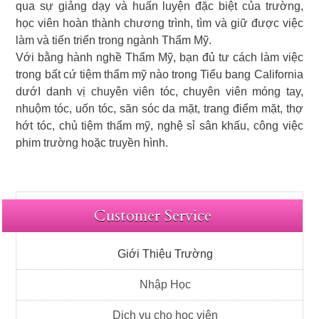
qua sự giảng dạy và huấn luyện đặc biệt của trường,
học viên hoàn thành chương trình, tìm và giữ được việc
làm và tiến triển trong ngành Thẩm Mỹ.
Với bằng hành nghề Thẩm Mỹ, bạn đủ tư cách làm việc
trong bất cứ tiệm thẩm mỹ nào trong Tiểu bang California
dướI danh vị chuyên viên tóc, chuyên viên móng tay,
nhuộm tóc, uốn tóc, săn sóc da mặt, trang điểm mặt, thợ
hớt tóc, chủ tiệm thẩm mỹ, nghệ sỉ sân khấu, công việc
phim trường hoặc truyền hình.
Customer Service
Giới Thiệu Trường
Nhập Học
Dịch vụ cho học viên