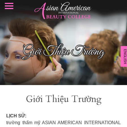
Giới Thiệu Trường
ENGLISH
Giới Thiệu Trường
LỊCH SỬ:
trường thẩm mỹ ASIAN AMERICAN INTERNATIONAL