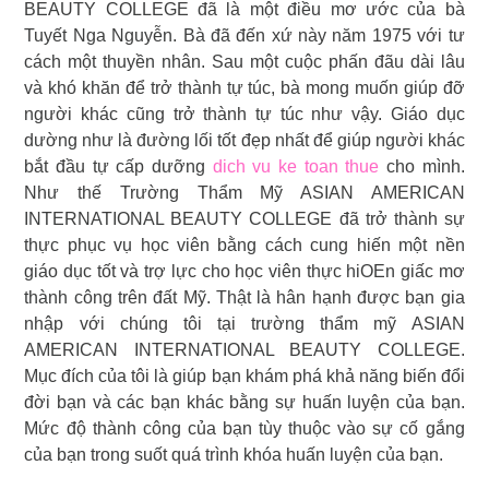
BEAUTY COLLEGE đã là một điều mơ ước của bà
Tuyết Nga Nguyễn. Bà đã đến xứ này năm 1975 với tư
cách một thuyền nhân. Sau một cuộc phấn đãu dài lâu
và khó khăn để trở thành tự túc, bà mong muốn giúp đỡ
người khác cũng trở thành tự túc như vậy. Giáo dục
dường như là đường lối tốt đẹp nhất để giúp người khác
bắt đầu tự cấp dưỡng
dich vu ke toan thue
cho mình.
Như thế Trường Thẩm Mỹ ASIAN AMERICAN
INTERNATIONAL BEAUTY COLLEGE đã trở thành sự
thực phục vụ học viên bằng cách cung hiến một nền
giáo dục tốt và trợ lực cho học viên thực hiOEn giấc mơ
thành công trên đất Mỹ. Thật là hân hạnh được bạn gia
nhập với chúng tôi tại trường thẩm mỹ ASIAN
AMERICAN INTERNATIONAL BEAUTY COLLEGE.
Mục đích của tôi là giúp bạn khám phá khả năng biến đổi
đời bạn và các bạn khác bằng sự huấn luyện của bạn.
Mức độ thành công của bạn tùy thuộc vào sự cố gắng
của bạn trong suốt quá trình khóa huấn luyện của bạn.