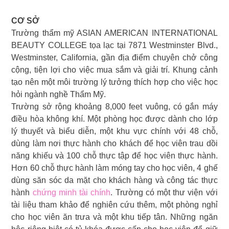
CƠ SỞ
Trường thẩm mỹ ASIAN AMERICAN INTERNATIONAL
BEAUTY COLLEGE tọa lạc tại 7871 Westminster Blvd.,
Westminster, California, gần địa điểm chuyên chở công
cộng, tiện lợi cho việc mua sắm và giải trí. Khung cảnh
tạo nên một môi trường lý tưởng thích hợp cho việc học
hỏi ngành nghề Thẩm Mỹ.
Trường sở rộng khoảng 8,000 feet vuông, có gắn máy
điều hòa không khí. Một phòng học được dành cho lớp
lý thuyết và biểu diễn, một khu vực chính với 48 chỗ,
dùng làm nơi thực hành cho khách để học viên trau dồi
năng khiếu và 100 chỗ thực tập để học viên thực hành.
Hơn 60 chỗ thực hành làm móng tay cho học viên, 4 ghế
dùng săn sóc da mặt cho khách hàng và công tác thực
hành
chứng minh tài chính
. Trường có một thư viện với
tài liệu tham khảo để nghiên cứu thêm, một phòng nghỉ
cho học viên ăn trưa và một khu tiếp tân. Những ngăn